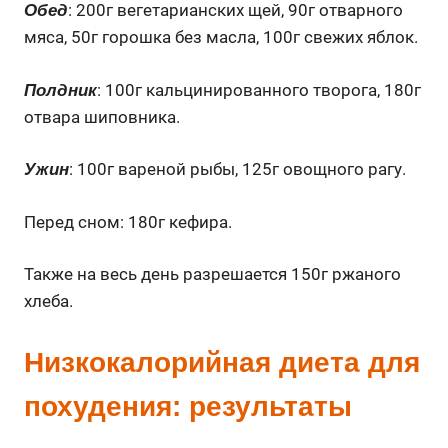
: 200г вегетарианских щей, 90г отварного
Обед
мяса, 50г горошка без масла, 100г свежих яблок.
: 100г кальцинированного творога, 180г
Полдник
отвара шиповника.
: 100г вареной рыбы, 125г овощного рагу.
Ужин
Перед сном: 180г кефира.
Также на весь день разрешается 150г ржаного
хлеба.
Низкокалорийная диета для
похудения: результаты