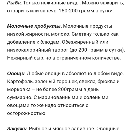
. Только нежирные виды. Можно зажарить,
Рыба
отварить или запечь. 150-200 грамм в сутки.
. Молочные продукты
Молочные продукты
низкой жирности, молоко. Сметану только как
добавление к блюдам. Обезжиренный или
низкокалорийный творог (до 200 грамм в сутки).
Нежирный сыр, но в ограниченном количестве.
. Любые овощи в абсолютно любом виде.
Овощи
Картофель, зеленый горошек, свекла, брюква и
морковка – не более 200грамм в день
суммарно. С маринованными и солеными
овощами то же надо относиться с
осторожностью.
. Рыбное и мясное заливное. Овощные
Закуски