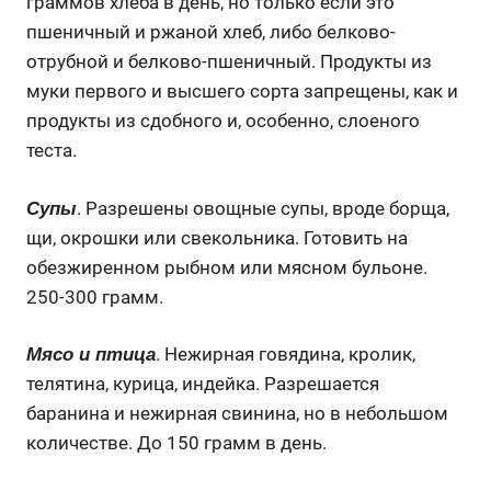
граммов хлеба в день, но только если это
пшеничный и ржаной хлеб, либо белково-
отрубной и белково-пшеничный. Продукты из
муки первого и высшего сорта запрещены, как и
продукты из сдобного и, особенно, слоеного
теста.
. Разрешены овощные супы, вроде борща,
Супы
щи, окрошки или свекольника. Готовить на
обезжиренном рыбном или мясном бульоне.
250-300 грамм.
. Нежирная говядина, кролик,
Мясо и птица
телятина, курица, индейка. Разрешается
баранина и нежирная свинина, но в небольшом
количестве. До 150 грамм в день.