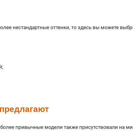
более нестандартные оттенки, то здесь вы можете выб
й;
предлагают
 более привычные модели также присутствовали на ми