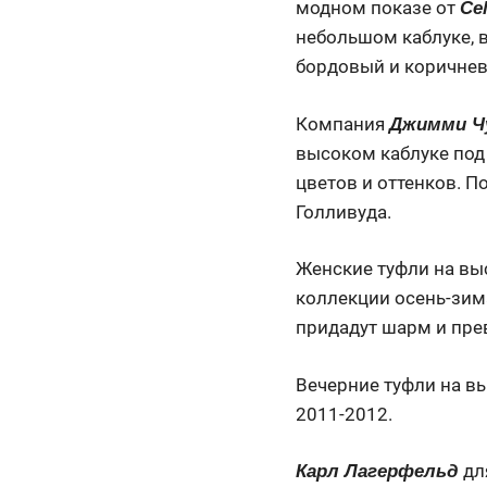
модном показе от
Cel
небольшом каблуке, 
бордовый и коричне
Компания
Джимми Ч
высоком каблуке под
цветов и оттенков. П
Голливуда.
Женские туфли на вы
коллекции осень-зи
придадут шарм и пре
Вечерние туфли на в
2011-2012.
дл
Карл Лагерфельд