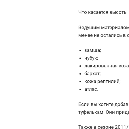
Что касается высоты 
Ведущим материалом д
менее не остались в 
замша;
нубук;
лакированная кож
бархат;
кожа рептилий;
атлас.
Если вы хотите доба
туфелькам. Они прид
Также в сезоне 2011