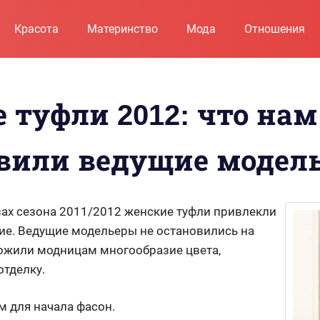
Красота
Материнство
Мода
Отношения
 туфли 2012: что нам
вили ведущие модел
зах сезона 2011/2012 женские туфли привлекли
ие. Ведущие модельеры не остановились на
ложили модницам многообразие цвета,
отделку.
м для начала фасон.