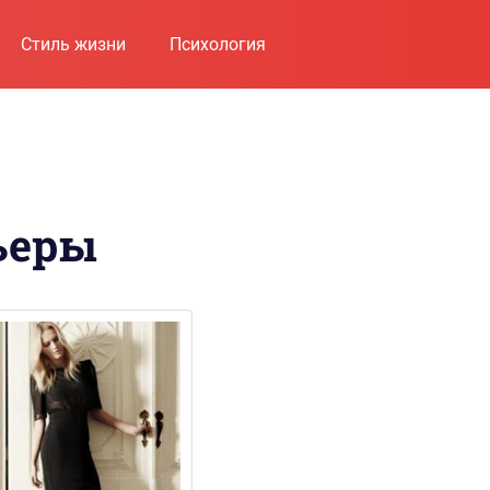
Стиль жизни
Психология
ьеры