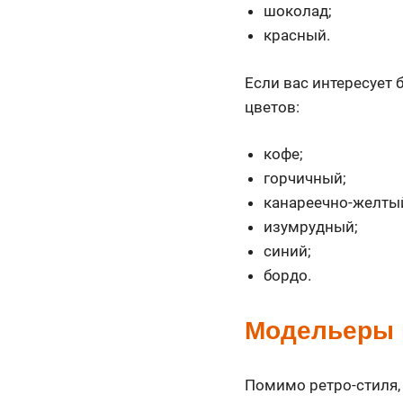
шоколад;
красный.
Если вас интересует 
цветов:
кофе;
горчичный;
канареечно-желты
изумрудный;
синий;
бордо.
Модельеры 
Помимо ретро-стиля,