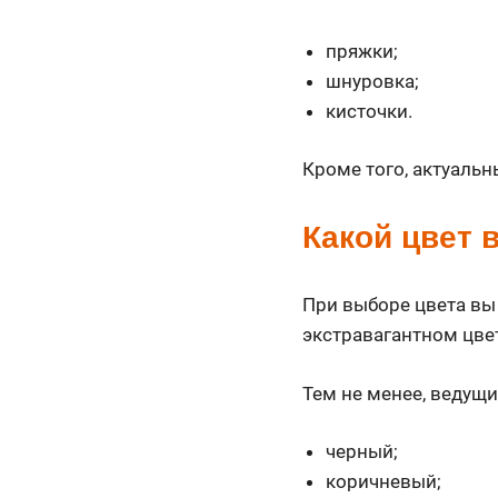
пряжки;
шнуровка;
кисточки.
Кроме того, актуальн
Какой цвет 
При выборе цвета вы 
экстравагантном цвет
Тем не менее, ведущи
черный;
коричневый;