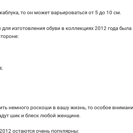
каблука, то он может варьироваться от 5 до 10 см.
ля изготовления обуви в коллекциях 2012 года была к
стороне:
а;
вить немного роскоши в вашу жизнь, то особое вниман
адут шик и блеск любой женщине.
/2012 остаются очень популярны: