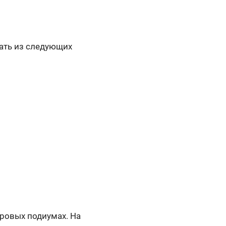
рать из следующих
ровых подиумах. На