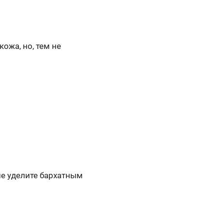
ожа, но, тем не
ие уделите бархатным