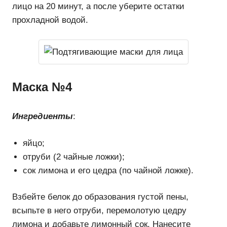
лицо на 20 минут, а после уберите остатки
прохладной водой.
Маска №4
Ингредиенты
:
яйцо;
отруби (2 чайные ложки);
сок лимона и его цедра (по чайной ложке).
Взбейте белок до образования густой пены,
всыпьте в него отруби, перемолотую цедру
лимона и добавьте лимонный сок. Нанесите