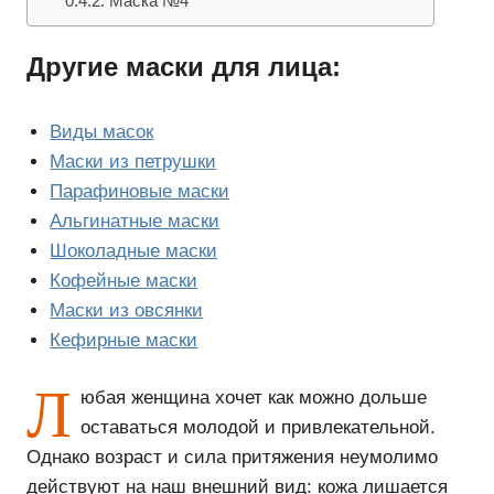
Маска №4
Другие маски для лица:
Виды масок
Маски из петрушки
Парафиновые маски
Альгинатные маски
Шоколадные маски
Кофейные маски
Маски из овсянки
Кефирные маски
Л
юбая женщина хочет как можно дольше
оставаться молодой и привлекательной.
Однако возраст и сила притяжения неумолимо
действуют на наш внешний вид: кожа лишается