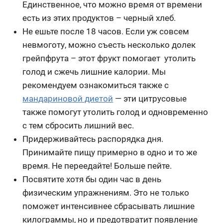
Единственное, что можно время от времени
есть из этих продуктов – черный хлеб.
Не ешьте после 18 часов. Если уж совсем
невмоготу, можно съесть несколько долек
грейпфрута – этот фрукт помогает утолить
голод и сжечь лишние калории. Мы
рекомендуем ознакомиться также с
мандариновой диетой
— эти цитрусовые
также помогут утолить голод и одновременно
с тем сбросить лишний вес.
Придерживайтесь распорядка дня.
Принимайте пищу примерно в одно и то же
время. Не переедайте! Больше пейте.
Посвятите хотя бы один час в день
физическим упражнениям. Это не только
поможет интенсивнее сбрасывать лишние
килограммы, но и предотвратит появление