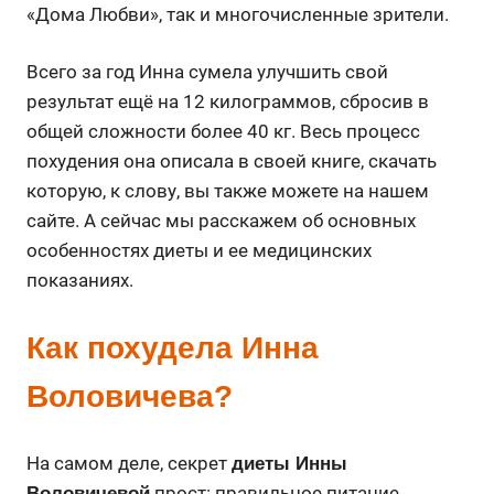
«Дома Любви», так и многочисленные зрители.
Всего за год Инна сумела улучшить свой
результат ещё на 12 килограммов, сбросив в
общей сложности более 40 кг. Весь процесс
похудения она описала в своей книге, скачать
которую, к слову, вы также можете на нашем
сайте. А сейчас мы расскажем об основных
особенностях диеты и ее медицинских
показаниях.
Как похудела Инна
Воловичева?
На самом деле, секрет
диеты Инны
прост: правильное питание,
Воловичевой