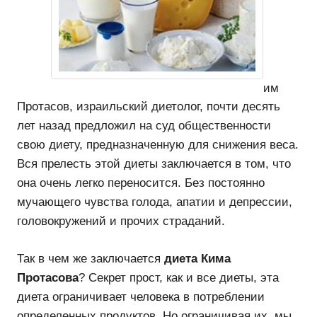
им
Протасов, израильский диетолог, почти десять
лет назад предложил на суд общественности
свою диету, предназначенную для снижения веса.
Вся прелесть этой диеты заключается в том, что
она очень легко переносится. Без постоянно
мучающего чувства голода, апатии и депрессии,
головокружений и прочих страданий.
Так в чем же заключается
диета Кима
Протасова
? Секрет прост, как и все диеты, эта
диета ограничивает человека в потреблении
определенных продуктов. Но ограничивая их, мы