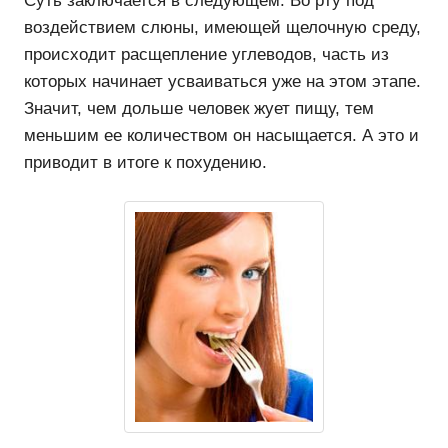
Суть заключается в следующем. Во рту под
воздействием слюны, имеющей щелочную среду,
происходит расщепление углеводов, часть из
которых начинает усваиваться уже на этом этапе.
Значит, чем дольше человек жует пищу, тем
меньшим ее количеством он насыщается. А это и
приводит в итоге к похудению.