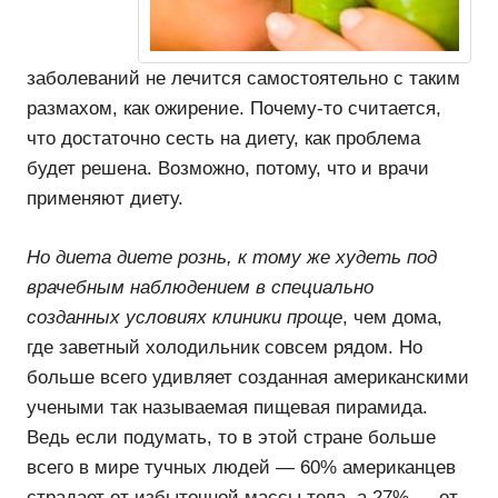
заболеваний не лечится самостоятельно с таким
размахом, как ожирение. Почему-то считается,
что достаточно сесть на диету, как проблема
будет решена. Возможно, потому, что и врачи
применяют диету.
Но диета диете рознь, к тому же худеть под
врачебным наблюдением в специально
созданных условиях клиники проще
, чем дома,
где заветный холодильник совсем рядом. Но
больше всего удивляет созданная американскими
учеными так называемая пищевая пирамида.
Ведь если подумать, то в этой стране больше
всего в мире тучных людей — 60% американцев
страдает от избыточной массы тела, а 27% — от