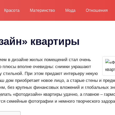
Красота
Материнство
Мода
Отношения
зайн» квартиры
рием в дизайне жилых помещений стал очень
о плюсы вполне очевидны: снимки украшают
у стильной. При этом придают интерьеру некую
ш дом приобретает новое лицо, а старые стены и пред
им, без крупных финансовых вложений и глобальных эн
делать «фотодизайн» квартиры удачно, а главное – гарм
ся семейные фотографии и немного творческого задора