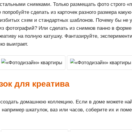
стальными снимками. Только размещать фото строго «п
 попробуйте сделать из карточек разного размера каку
 избитых схем и стандартных шаблонов. Почему бы не 
из фотографий? Или сделать из снимков панно в форме
еативу на полную катушку. Фантазируйте, эксперименти
ко выиграет.
зок для креатива
 создать домашнюю коллекцию. Если в доме можете най
например шкатулок, ваз или часов, соберите их и поме