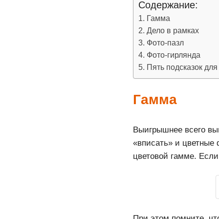
Содержание:
Гамма
Дело в рамках
Фото-пазл
Фото-гирлянда
Пять подсказок для
Гамма
Выигрышнее всего выг
«вписать» и цветные 
цветовой гамме. Если
При этом помните, чт