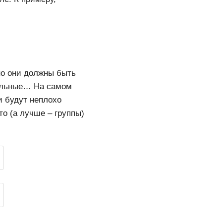
но они должны быть
вальные… На самом
и будут неплохо
о (а лучше – группы)