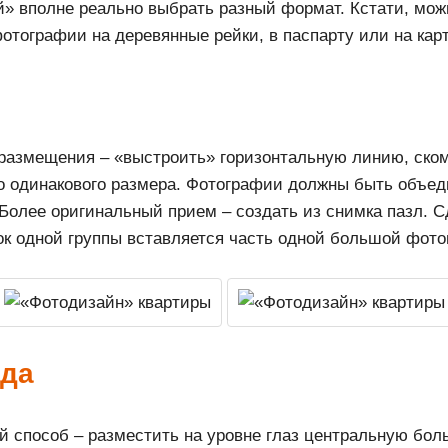
» вполне реально выбрать разный формат. Кстати, можн
фотографии на деревянные рейки, в паспарту или на кар
размещения – «выстроить» горизонтальную линию, ско
то одинакового размера. Фотографии должны быть объе
Более оригинальный прием – создать из снимка пазл. С
к одной группы вставляется часть одной большой фото
нда
способ – разместить на уровне глаз центральную боль