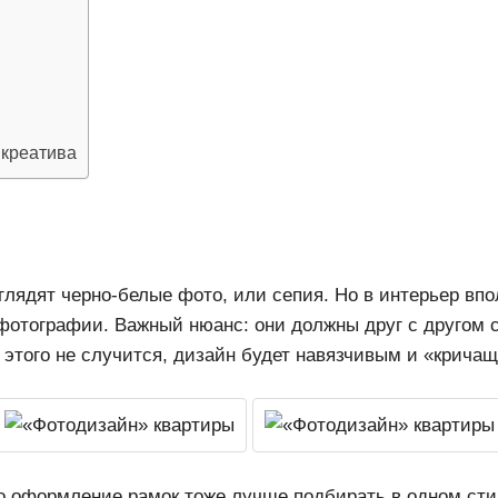
 креатива
лядят черно-белые фото, или сепия. Но в интерьер вп
фотографии. Важный нюанс: они должны друг с другом с
 этого не случится, дизайн будет навязчивым и «крича
о оформление рамок тоже лучше подбирать в одном сти