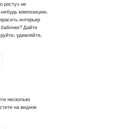
о росту» не
ю-нибудь композицию.
украсить интерьер
 бабочки? Дайте
руйте, удивляйте,
ти несколько
стите на видное