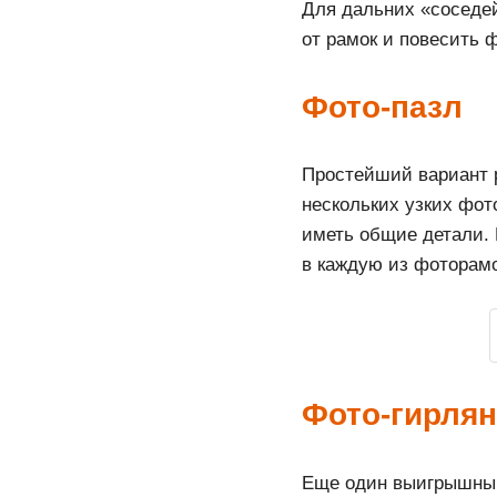
Для дальних «соседей
от рамок и повесить 
Фото-пазл
Простейший вариант 
нескольких узких фо
иметь общие детали. 
в каждую из фоторамо
Фото-гирля
Еще один выигрышный 