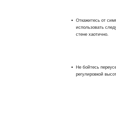
Откажитесь от сим
использовать след
стене хаотично.
Не бойтесь переус
регулировкой выс