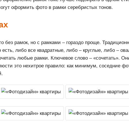
огут оформить фото в рамки серебристых тонов.
ах
 без рамок, но с рамками – гораздо проще. Традицион
 есть, либо все квадратные, либо – круглые, либо – о
очетать любые рамки. Ключевое слово – «сочетать». Он
люсти это нехитрое правило: как минимум, соседние фот
й.