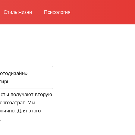
Стиль жизни
Психология
меты получают вторую
ергозатрат. Мы
онично. Для этого
.