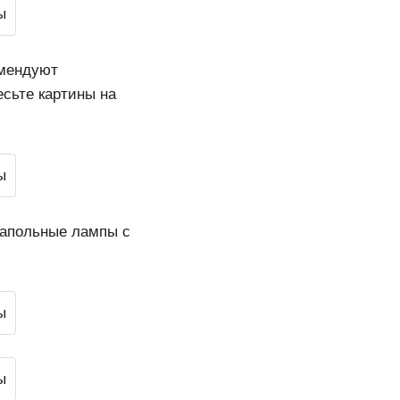
омендуют
есьте картины на
напольные лампы с