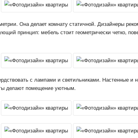
метрии. Она делает комнату статичной. Дизайнеры рек
ующий принцип: мебель стоит геометрически четко, пов
ердствовать с лампами и светильниками. Настенные и 
оты делают помещение уютным.