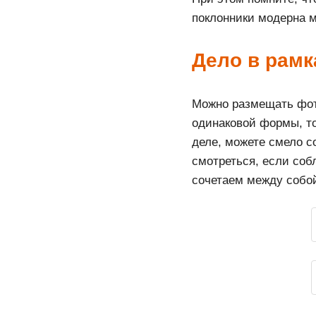
поклонники модерна м
Дело в рамк
Можно размещать фото
одинаковой формы, то
деле, можете смело с
смотреться, если соб
сочетаем между собо