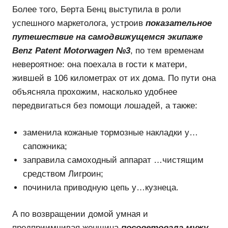
Более того, Берта Бенц выступила в роли
успешного маркетолога, устроив
показательное
путешествие на самодвижущемся экипаже
Benz Patent Motorwagen №3
, по тем временам
невероятное: она поехала в гости к матери,
жившей в 106 километрах от их дома. По пути она
объясняла прохожим, насколько удобнее
передвигаться без помощи лошадей, а также:
заменила кожаные тормозные накладки у…
сапожника;
заправила самоходный аппарат …чистящим
средством Лигроин;
починила приводную цепь у…кузнеца.
А по возвращении домой умная и
предприимчивая женщина
посоветовала мужу