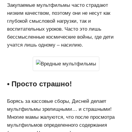
Закупаемые мультфильмы часто страдают
низким качеством, поэтому они не несут как
глубокой смысловой нагрузки, так и
воспитательных уроков. Часто это лишь
бессмысленные космические войны, где дети
учатся лишь одному – насилию.
• Просто страшно!
Борясь за кассовые сборы, Дисней делает
мультфильмы зрелищными… и страшными!
Многие мамы жалуются, что после просмотра
мультфильмов определенного содержания