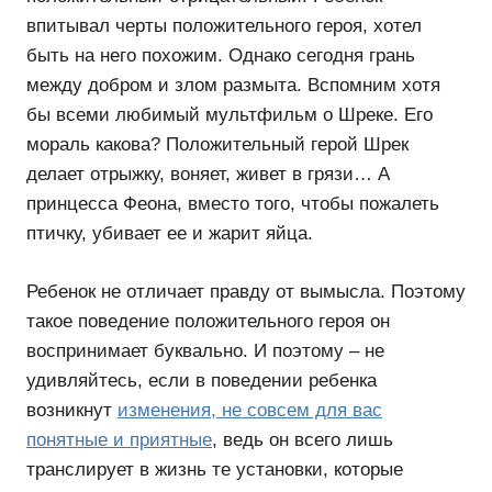
впитывал черты положительного героя, хотел
быть на него похожим. Однако сегодня грань
между добром и злом размыта. Вспомним хотя
бы всеми любимый мультфильм о Шреке. Его
мораль какова? Положительный герой Шрек
делает отрыжку, воняет, живет в грязи… А
принцесса Феона, вместо того, чтобы пожалеть
птичку, убивает ее и жарит яйца.
Ребенок не отличает правду от вымысла. Поэтому
такое поведение положительного героя он
воспринимает буквально. И поэтому – не
удивляйтесь, если в поведении ребенка
возникнут
изменения, не совсем для вас
понятные и приятные
, ведь он всего лишь
транслирует в жизнь те установки, которые