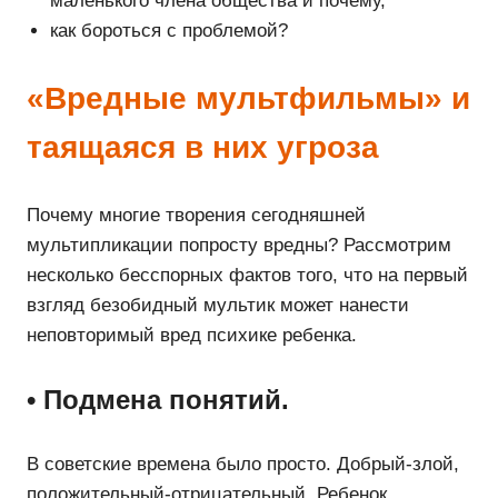
маленького члена общества и почему,
как бороться с проблемой?
«Вредные мультфильмы» и
таящаяся в них угроза
Почему многие творения сегодняшней
мультипликации попросту вредны? Рассмотрим
несколько бесспорных фактов того, что на первый
взгляд безобидный мультик может нанести
неповторимый вред психике ребенка.
• Подмена понятий.
В советские времена было просто. Добрый-злой,
положительный-отрицательный. Ребенок