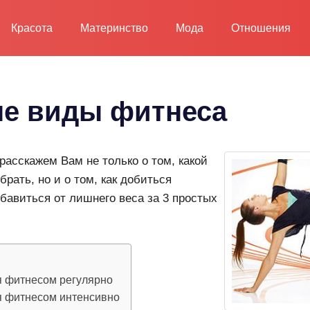
Красота
Материнство
Мода
Отношения
е виды фитнеса
расскажем Вам не только о том, какой
рать, но и о том, как добиться
бавиться от лишнего веса за 3 простых
я фитнесом регулярно
я фитнесом интенсивно