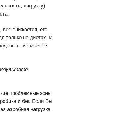
льность, нагрузку)
ста.
 вес снижается, его
я только на диетах. И
 бодрость и сможете
 результате
акие проблемные зоны
робика и бег. Если Вы
ая аэробная нагрузка,