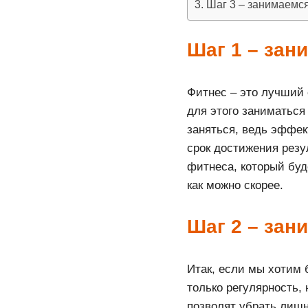
Шаг 3 – занимаемс
Шаг 1 – зан
Фитнес – это лучший 
для этого заниматьс
заняться, ведь эффек
срок достижения резу
фитнеса, который буд
как можно скорее.
Шаг 2 – зан
Итак, если мы хотим 
только регулярность,
позволят убрать лиш