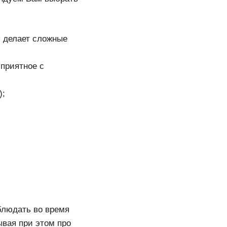
я делает сложные
 приятное с
);
блюдать во время
ывая при этом про