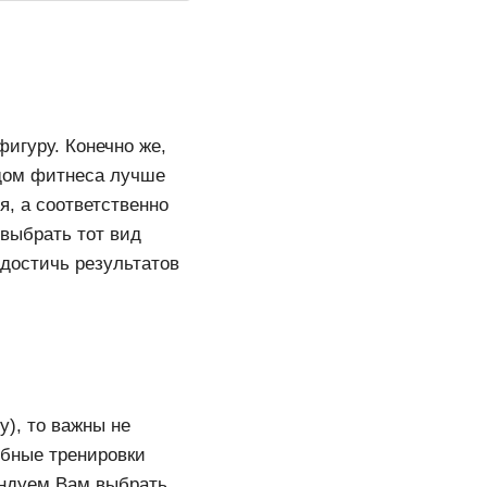
фигуру. Конечно же,
идом фитнеса лучше
, а соответственно
выбрать тот вид
 достичь результатов
у), то важны не
бные тренировки
ендуем Вам выбрать