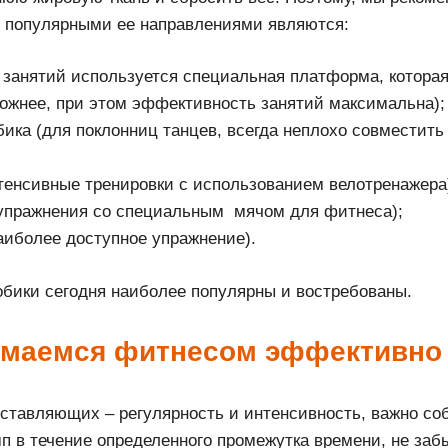
е популярными ее направлениями являются:
я занятий используется специальная платформа, котора
ожнее, при этом эффективность занятий максимальна);
ика (для поклонниц танцев, всегда неплохо совместить
нтенсивные тренировки с использованием велотренажера
упражнения со специальным мячом для фитнеса);
аиболее доступное упражнение).
бики сегодня наиболее популярны и востребованы.
нимаемся фитнесом эффективно
ставляющих – регулярность и интенсивность, важно со
п в течение определенного промежутка времени, не заб