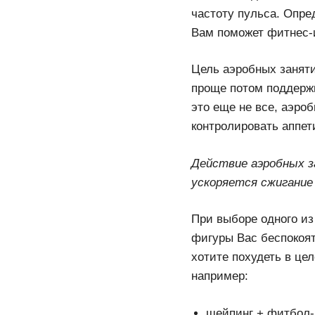
частоту пульса. Опре
Вам поможет фитнес-и
Цель аэробных занят
проще потом поддержи
это еще не все, аэро
контролировать аппет
Действие аэробных з
ускоряется сжигание
При выборе одного из
фигуры Вас беспокоят
хотите похудеть в це
например:
шейпинг + фитбол-